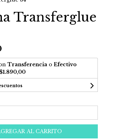
a Transferglue
0
on
Transferencia
o
Efectivo
$1.890,00
escuentos
AGREGAR AL CARRITO