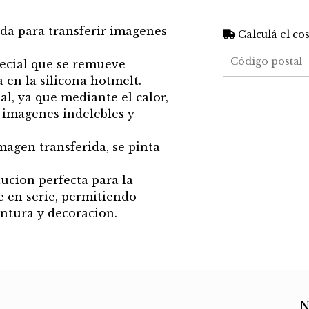
da para transferir imagenes
Calculá el co
ecial que se remueve
 en la silicona hotmelt.
al, ya que mediante el calor,
 imagenes indelebles y
magen transferida, se pinta
ucion perfecta para la
e en serie, permitiendo
intura y decoracion.
N