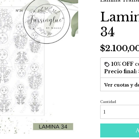
Lamin
34
$2.100,0
10% OFF
c
Precio final:
Ver cuotas y d
Cantidad