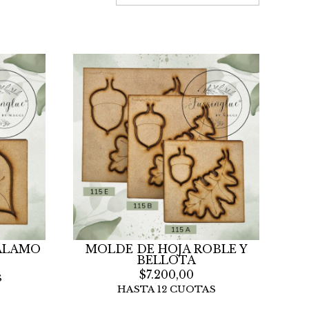
 ALAMO
MOLDE DE HOJA ROBLE Y
BELLOTA
$7.200,00
S
HASTA 12 CUOTAS