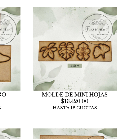
GO
MOLDE DE MINI HOJAS
$13.420,00
S
HASTA 12 CUOTAS