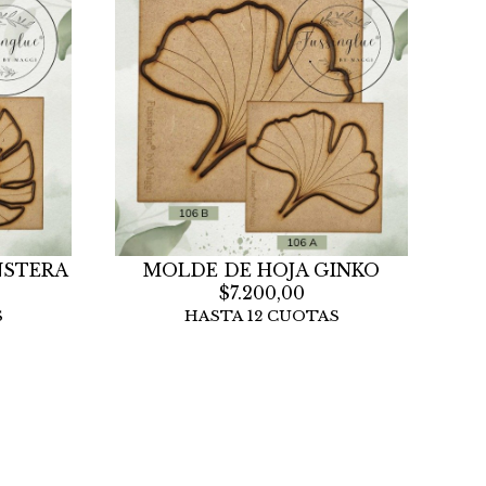
NSTERA
MOLDE DE HOJA GINKO
$7.200,00
S
HASTA 12 CUOTAS