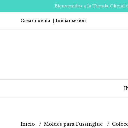
Bienvenidos a la Tienda Oficial 
Crear cuenta
Iniciar sesión
I
Inicio
Moldes para Fussinglue
Colec