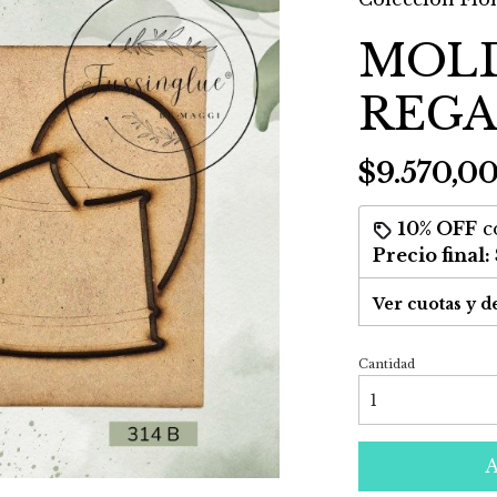
MOLD
REG
$9.570,0
10% OFF
c
Precio final:
Ver cuotas y d
Cantidad