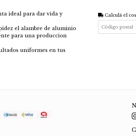
ta ideal para dar vida y
Calculá el co
pidez el alambre de aluminio
lmente para una produccion
sultados uniformes en tus
N