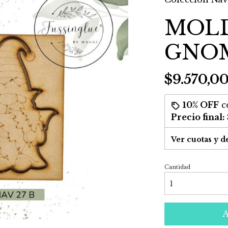
MOLD
GNO
$9.570,0
10% OFF
c
Precio final:
Ver cuotas y d
Cantidad