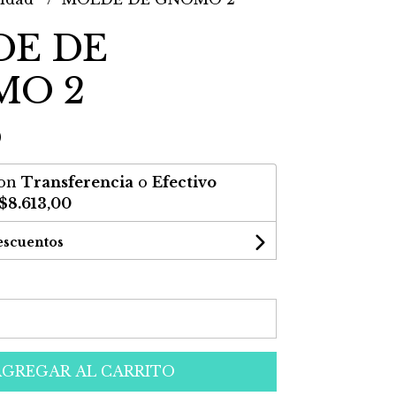
E DE
MO 2
0
on
Transferencia
o
Efectivo
$8.613,00
escuentos
AGREGAR AL CARRITO