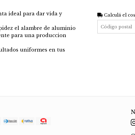
ta ideal para dar vida y
Calculá el co
pidez el alambre de aluminio
lmente para una produccion
sultados uniformes en tus
N