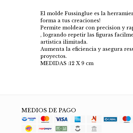
El molde Fussinglue es la herramien
forma a tus creaciones!
Permite moldear con precision y ra
, logrando repetir las figuras faci
artistica ilimitada.
Aumenta la eficiencia y asegura re
proyectos.
MEDIDAS :12 X 9 cm
MEDIOS DE PAGO