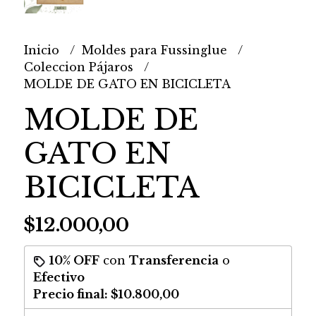
Inicio
Moldes para Fussinglue
Coleccion Pájaros
MOLDE DE GATO EN BICICLETA
MOLDE DE
GATO EN
BICICLETA
$12.000,00
10% OFF
con
Transferencia
o
Efectivo
Precio final:
$10.800,00